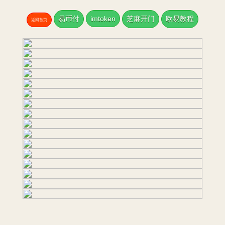
易币付
imtoken
芝麻开门
欧易教程
返回首页