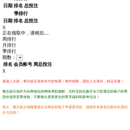
日期
排名
总投注
季排行
日期
排名
总投注
X
正在领取中，请稍后....
周排行
月排行
季排行
期数：
排名
会员帐号
周
总投注
X
漫漫人生路，葡京娱乐场有幸与您相遇！相伴相随，愿您人生美好，财运长隆！
葡京娱乐场作为全网领先的网络博彩旗帜，无时无刻在极尽全力彰显您的账户的尊
贵价值和至尊体验，不断推出更新更全的尊享福利和新奇玩法！
现今，葡京娱乐场隆重推出全网首创电子争霸赛系统，感谢所有新老玩家的长期信
任与支持！