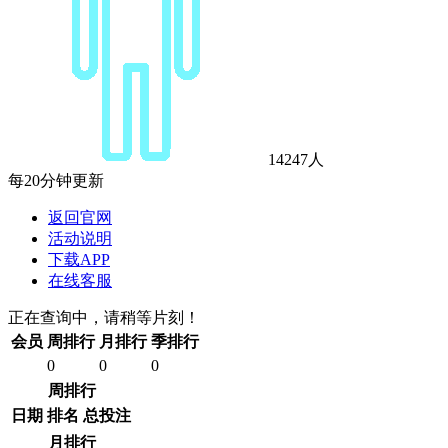
14247人
每20分钟更新
返回官网
活动说明
下载APP
在线客服
正在查询中，请稍等片刻！
会员
周排行
月排行
季排行
0
0
0
周排行
日期
排名
总投注
月排行